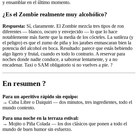
y ensamblar en el último momento.
¿Es el Zombie realmente muy alcohólico?
Respuesta:
Sí, claramente. El Zombie mezcla tres tipos de ron
diferentes — blanco, oscuro y envejecido — lo que lo hace
notablemente más fuerte que la media de los cócteles. La sutileza (y
el peligro) es que el zumo de piña y los jarabes enmascaran bien la
potencia del alcohol en boca. Resultado: parece que estás bebiendo
algo ligero y frutal, cuando es todo lo contrario. A reservar para
noches donde nadie conduce, a saborear lentamente, y a no
encadenar. Taxi o SAM obligatorio si no vuelves a pie. ?
En resumen ?
Para un aperitivo rápido sin equipo:
→ Cuba Libre o Daiquiri — dos minutos, tres ingredientes, todo el
mundo contento.
Para una noche en la terraza estival:
→ Mojito o Piña Colada — los dos clásicos que ponen a todo el
mundo de buen humor sin esfuerzo.