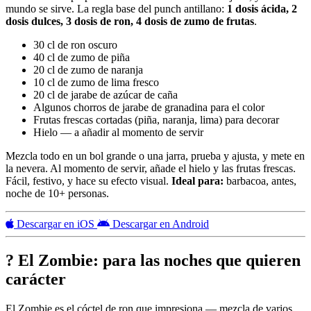
mundo se sirve. La regla base del punch antillano:
1 dosis ácida, 2
dosis dulces, 3 dosis de ron, 4 dosis de zumo de frutas
.
30 cl de ron oscuro
40 cl de zumo de piña
20 cl de zumo de naranja
10 cl de zumo de lima fresco
20 cl de jarabe de azúcar de caña
Algunos chorros de jarabe de granadina para el color
Frutas frescas cortadas (piña, naranja, lima) para decorar
Hielo — a añadir al momento de servir
Mezcla todo en un bol grande o una jarra, prueba y ajusta, y mete en
la nevera. Al momento de servir, añade el hielo y las frutas frescas.
Fácil, festivo, y hace su efecto visual.
Ideal para:
barbacoa, antes,
noche de 10+ personas.
Descargar en iOS
Descargar en Android
? El Zombie: para las noches que quieren
carácter
El Zombie es el cóctel de ron que impresiona — mezcla de varios