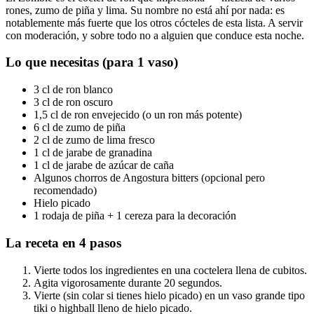
rones, zumo de piña y lima. Su nombre no está ahí por nada: es
notablemente más fuerte que los otros cócteles de esta lista. A servir
con moderación, y sobre todo no a alguien que conduce esta noche.
Lo que necesitas (para 1 vaso)
3 cl de ron blanco
3 cl de ron oscuro
1,5 cl de ron envejecido (o un ron más potente)
6 cl de zumo de piña
2 cl de zumo de lima fresco
1 cl de jarabe de granadina
1 cl de jarabe de azúcar de caña
Algunos chorros de Angostura bitters (opcional pero
recomendado)
Hielo picado
1 rodaja de piña + 1 cereza para la decoración
La receta en 4 pasos
Vierte todos los ingredientes en una coctelera llena de cubitos.
Agita vigorosamente durante 20 segundos.
Vierte (sin colar si tienes hielo picado) en un vaso grande tipo
tiki o highball lleno de hielo picado.