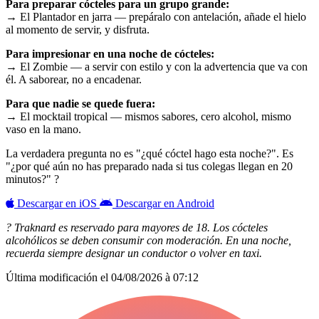
Para preparar cócteles para un grupo grande:
→ El Plantador en jarra — prepáralo con antelación, añade el hielo
al momento de servir, y disfruta.
Para impresionar en una noche de cócteles:
→ El Zombie — a servir con estilo y con la advertencia que va con
él. A saborear, no a encadenar.
Para que nadie se quede fuera:
→ El mocktail tropical — mismos sabores, cero alcohol, mismo
vaso en la mano.
La verdadera pregunta no es "¿qué cóctel hago esta noche?". Es
"¿por qué aún no has preparado nada si tus colegas llegan en 20
minutos?" ?
Descargar en iOS
Descargar en Android
? Traknard es reservado para mayores de 18. Los cócteles
alcohólicos se deben consumir con moderación. En una noche,
recuerda siempre designar un conductor o volver en taxi.
Última modificación el
04/08/2026 à 07:12