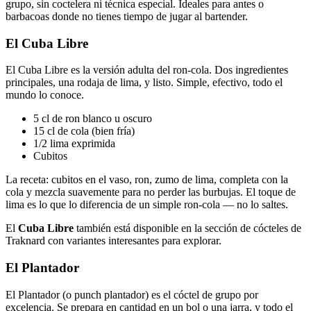
grupo, sin coctelera ni técnica especial. Ideales para antes o
barbacoas donde no tienes tiempo de jugar al bartender.
El Cuba Libre
El Cuba Libre es la versión adulta del ron-cola. Dos ingredientes
principales, una rodaja de lima, y listo. Simple, efectivo, todo el
mundo lo conoce.
5 cl de ron blanco u oscuro
15 cl de cola (bien fría)
1/2 lima exprimida
Cubitos
La receta: cubitos en el vaso, ron, zumo de lima, completa con la
cola y mezcla suavemente para no perder las burbujas. El toque de
lima es lo que lo diferencia de un simple ron-cola — no lo saltes.
El
Cuba Libre
también está disponible en la sección de cócteles de
Traknard con variantes interesantes para explorar.
El Plantador
El Plantador (o punch plantador) es el cóctel de grupo por
excelencia. Se prepara en cantidad en un bol o una jarra, y todo el