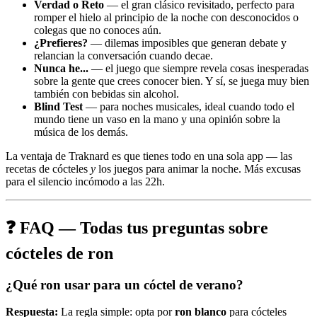
Verdad o Reto
— el gran clásico revisitado, perfecto para
romper el hielo al principio de la noche con desconocidos o
colegas que no conoces aún.
¿Prefieres?
— dilemas imposibles que generan debate y
relancian la conversación cuando decae.
Nunca he...
— el juego que siempre revela cosas inesperadas
sobre la gente que crees conocer bien. Y sí, se juega muy bien
también con bebidas sin alcohol.
Blind Test
— para noches musicales, ideal cuando todo el
mundo tiene un vaso en la mano y una opinión sobre la
música de los demás.
La ventaja de Traknard es que tienes todo en una sola app — las
recetas de cócteles
y
los juegos para animar la noche. Más excusas
para el silencio incómodo a las 22h.
❓ FAQ — Todas tus preguntas sobre
cócteles de ron
¿Qué ron usar para un cóctel de verano?
Respuesta:
La regla simple: opta por
ron blanco
para cócteles