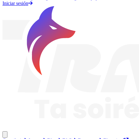
Iniciar sesión
Traknard
Cerrar menú