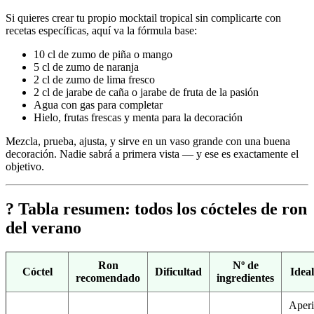
Si quieres crear tu propio mocktail tropical sin complicarte con
recetas específicas, aquí va la fórmula base:
10 cl de zumo de piña o mango
5 cl de zumo de naranja
2 cl de zumo de lima fresco
2 cl de jarabe de caña o jarabe de fruta de la pasión
Agua con gas para completar
Hielo, frutas frescas y menta para la decoración
Mezcla, prueba, ajusta, y sirve en un vaso grande con una buena
decoración. Nadie sabrá a primera vista — y ese es exactamente el
objetivo.
? Tabla resumen: todos los cócteles de ron
del verano
Ron
Nº de
Cóctel
Dificultad
Idea
recomendado
ingredientes
Aperi