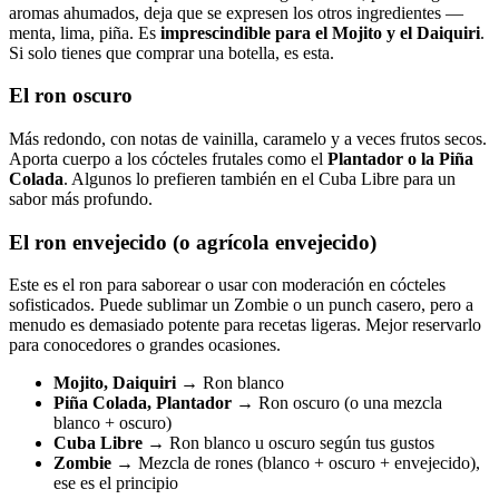
aromas ahumados, deja que se expresen los otros ingredientes —
menta, lima, piña. Es
imprescindible para el Mojito y el Daiquiri
.
Si solo tienes que comprar una botella, es esta.
El ron oscuro
Más redondo, con notas de vainilla, caramelo y a veces frutos secos.
Aporta cuerpo a los cócteles frutales como el
Plantador o la Piña
Colada
. Algunos lo prefieren también en el Cuba Libre para un
sabor más profundo.
El ron envejecido (o agrícola envejecido)
Este es el ron para saborear o usar con moderación en cócteles
sofisticados. Puede sublimar un Zombie o un punch casero, pero a
menudo es demasiado potente para recetas ligeras. Mejor reservarlo
para conocedores o grandes ocasiones.
Mojito, Daiquiri
→ Ron blanco
Piña Colada, Plantador
→ Ron oscuro (o una mezcla
blanco + oscuro)
Cuba Libre
→ Ron blanco u oscuro según tus gustos
Zombie
→ Mezcla de rones (blanco + oscuro + envejecido),
ese es el principio