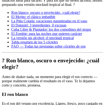
situación ideal para sacarlo. Y para los que no beben alcohol, hemos
preparado una versión mocktail tropical al final. ?
Ron blanco, oscuro o envejecido: ¿cuál elegir?
El Mojito: el clásico imbatible
La Piña Colada: vacaciones garantizadas en el vaso
El Daiquiri: 3 ingredientes, 0 excusas
Cuba Libre & Plantador: los dos comodines del grupo
El Zombie: para las noches que quieren carácter
La versión sin alcohol: el mocktail tropical
Tabla resumen de los 5 cócteles
FAQ — Todas tus preguntas sobre cócteles de ron
? Ron blanco, oscuro o envejecido: ¿cuál
elegir?
Antes de shaker nada, un momento para elegir el ron correcto —
porque realmente cambia el resultado en el vaso. Te lo dejamos
corto y concreto, promesa.
El ron blanco
Es el ron del verano por excelencia. Ligero, fresco, poco cargado en