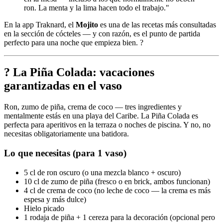
ron. La menta y la lima hacen todo el trabajo."
En la app Traknard, el
Mojito
es una de las recetas más consultadas
en la sección de cócteles — y con razón, es el punto de partida
perfecto para una noche que empieza bien. ?
? La Piña Colada: vacaciones
garantizadas en el vaso
Ron, zumo de piña, crema de coco — tres ingredientes y
mentalmente estás en una playa del Caribe. La Piña Colada es
perfecta para aperitivos en la terraza o noches de piscina. Y no, no
necesitas obligatoriamente una batidora.
Lo que necesitas (para 1 vaso)
5 cl de ron oscuro (o una mezcla blanco + oscuro)
10 cl de zumo de piña (fresco o en brick, ambos funcionan)
4 cl de crema de coco (no leche de coco — la crema es más
espesa y más dulce)
Hielo picado
1 rodaja de piña + 1 cereza para la decoración (opcional pero