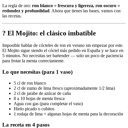
La regla de oro:
ron blanco = frescura y ligereza, ron oscuro =
redondez y profundidad
. Ahora que tienes las bases, vamos con
las recetas.
? El Mojito: el clásico imbatible
Imposible hablar de cócteles de ron en verano sin empezar por este.
El Mojito sigue siendo el cóctel más pedido en España y se hace en
5 minutos. No necesitas ser bartender — solo un poco de paciencia
para frotar la menta correctamente.
Lo que necesitas (para 1 vaso)
5 cl de ron blanco
2 cl de zumo de lima fresco (aproximadamente 1/2 lima)
2 cl de jarabe de azúcar de caña
8 a 10 hojas de menta fresca
Agua con gas (para completar el vaso)
Hielo picado o cubitos
1 rodaja de lima + algunas hojas de menta para la decoración
La receta en 4 pasos