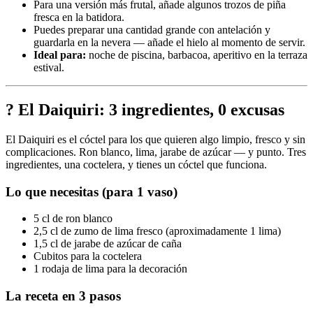
Para una versión más frutal, añade algunos trozos de piña
fresca en la batidora.
Puedes preparar una cantidad grande con antelación y
guardarla en la nevera — añade el hielo al momento de servir.
Ideal para:
noche de piscina, barbacoa, aperitivo en la terraza
estival.
? El Daiquiri: 3 ingredientes, 0 excusas
El Daiquiri es el cóctel para los que quieren algo limpio, fresco y sin
complicaciones. Ron blanco, lima, jarabe de azúcar — y punto. Tres
ingredientes, una coctelera, y tienes un cóctel que funciona.
Lo que necesitas (para 1 vaso)
5 cl de ron blanco
2,5 cl de zumo de lima fresco (aproximadamente 1 lima)
1,5 cl de jarabe de azúcar de caña
Cubitos para la coctelera
1 rodaja de lima para la decoración
La receta en 3 pasos