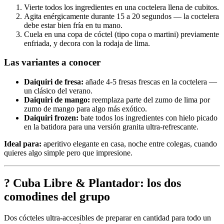
Vierte todos los ingredientes en una coctelera llena de cubitos.
Agita enérgicamente durante 15 a 20 segundos — la coctelera
debe estar bien fría en tu mano.
Cuela en una copa de cóctel (tipo copa o martini) previamente
enfriada, y decora con la rodaja de lima.
Las variantes a conocer
Daiquiri de fresa:
añade 4-5 fresas frescas en la coctelera —
un clásico del verano.
Daiquiri de mango:
reemplaza parte del zumo de lima por
zumo de mango para algo más exótico.
Daiquiri frozen:
bate todos los ingredientes con hielo picado
en la batidora para una versión granita ultra-refrescante.
Ideal para:
aperitivo elegante en casa, noche entre colegas, cuando
quieres algo simple pero que impresione.
? Cuba Libre & Plantador: los dos
comodines del grupo
Dos cócteles ultra-accesibles de preparar en cantidad para todo un