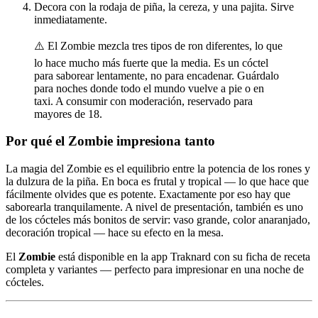
Decora con la rodaja de piña, la cereza, y una pajita. Sirve
inmediatamente.
⚠️ El Zombie mezcla tres tipos de ron diferentes, lo que
lo hace mucho más fuerte que la media. Es un cóctel
para saborear lentamente, no para encadenar. Guárdalo
para noches donde todo el mundo vuelve a pie o en
taxi. A consumir con moderación, reservado para
mayores de 18.
Por qué el Zombie impresiona tanto
La magia del Zombie es el equilibrio entre la potencia de los rones y
la dulzura de la piña. En boca es frutal y tropical — lo que hace que
fácilmente olvides que es potente. Exactamente por eso hay que
saborearla tranquilamente. A nivel de presentación, también es uno
de los cócteles más bonitos de servir: vaso grande, color anaranjado,
decoración tropical — hace su efecto en la mesa.
El
Zombie
está disponible en la app Traknard con su ficha de receta
completa y variantes — perfecto para impresionar en una noche de
cócteles.