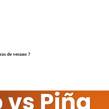
icos de verano ?