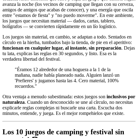
avanza la noche (los vecinos de camping que llegan con su cerveza,
amigos de amigos que acabas de conocer), y una energía que oscila
entre "estamos de fiesta" y "no puedo moverme". En este ambiente,
los juegos que necesitan material — dados, cartas, tablero,
bolígrafos — se convierten rápidamente en un lío logístico.
Los juegos sin material, en cambio, se adaptan a todo. Sentados en
círculo en la hierba, tumbados bajo la tienda, de pie en el aperitivo:
funcionan en cualquier lugar, al instante, sin preparación
. Dejas
tu lata, explicas las reglas en 30 segundos, y listo. Esa es la
verdadera libertad del festival.
"Éramos 12 alrededor de una hoguera a la 1 de la
mañana, nadie había planeado nada. Alguien lanzó un
'Prefieres' y jugamos hasta las 4. Cero material, 100%
recuerdos."
Otra ventaja a menudo subestimada: estos juegos son
inclusivos por
naturaleza
. Cuando un desconocido se une al círculo, no necesitas
explicarle reglas complejas ni buscarle una carta. Escucha dos
minutos, entiende, y juega. Es el mejor rompehielos que existe.
Los 10 juegos de camping y festival sin