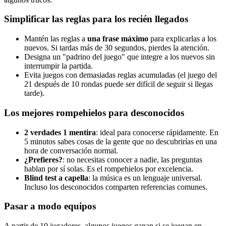
Simplificar las reglas para los recién llegados
Mantén las reglas a
una frase máximo
para explicarlas a los
nuevos. Si tardas más de 30 segundos, pierdes la atención.
Designa un "padrino del juego" que integre a los nuevos sin
interrumpir la partida.
Evita juegos con demasiadas reglas acumuladas (el juego del
21 después de 10 rondas puede ser difícil de seguir si llegas
tarde).
Los mejores rompehielos para desconocidos
2 verdades 1 mentira
: ideal para conocerse rápidamente. En
5 minutos sabes cosas de la gente que no descubrirías en una
hora de conversación normal.
¿Prefieres?
: no necesitas conocer a nadie, las preguntas
hablan por sí solas. Es el rompehielos por excelencia.
Blind test a capella
: la música es un lenguaje universal.
Incluso los desconocidos comparten referencias comunes.
Pasar a modo equipos
A partir de 10 jugadores, algunos juegos ganan si se juegan en