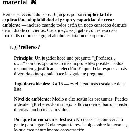
material 🎯
Hemos seleccionado estos 10 juegos por su
simplicidad de
explicación, adaptabilidad al grupo y capacidad de crear
ambiente
— incluso cuando todos están un poco cansados después
de un día de conciertos. Cada juego es jugable con refrescos o
mocktails como castigo, el alcohol es totalmente opcional.
¿Prefieres?
Principio:
Un jugador hace una pregunta "¿Prefieres…
o…?" con dos opciones lo más improbables posible. Todos
responden y justifican su elección. El que da la respuesta más
divertida o inesperada hace la siguiente pregunta.
Jugadores ideales:
3 a 15 — es el juego más escalable de la
lista.
Nivel de ambiente:
Medio a alto según las preguntas. Puedes
ir desde "¿Prefieres dormir bajo la lluvia o en el barro?" hasta
dilemas mucho más atrevidos.
Por qué funciona en el festival:
No necesitas conocer a la
gente para jugar. Cada respuesta revela algo sobre la persona,
lo que crea naturalmente conversación.