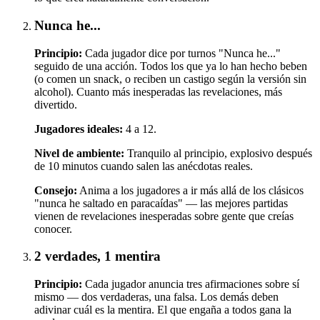
Nunca he...
Principio:
Cada jugador dice por turnos "Nunca he..."
seguido de una acción. Todos los que ya lo han hecho beben
(o comen un snack, o reciben un castigo según la versión sin
alcohol). Cuanto más inesperadas las revelaciones, más
divertido.
Jugadores ideales:
4 a 12.
Nivel de ambiente:
Tranquilo al principio, explosivo después
de 10 minutos cuando salen las anécdotas reales.
Consejo:
Anima a los jugadores a ir más allá de los clásicos
"nunca he saltado en paracaídas" — las mejores partidas
vienen de revelaciones inesperadas sobre gente que creías
conocer.
2 verdades, 1 mentira
Principio:
Cada jugador anuncia tres afirmaciones sobre sí
mismo — dos verdaderas, una falsa. Los demás deben
adivinar cuál es la mentira. El que engaña a todos gana la