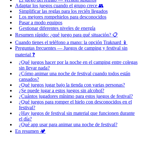
Adaptar los juegos cuando el grupo crece 👥
Simplificar las reglas para los recién llegados
Los mejores rompehielos para desconocidos
Pasar a modo equipos
Gestionar diferentes niveles de energía
Resumen rápido: ¿qué juego para qué situación? 📋
Cuando tienes el teléfono a mano: la opción Traknard 📱
Preguntas frecuentes — Juegos de camping y festival sin
material ❓
¿Qué juegos hacer por la noche en el camping entre colegas
sin llevar nada?
¿Cómo animar una noche de festival cuando todos están
cansados?
¿Qué juegos jugar bajo la tienda con varias personas?
¿Se puede jugar a estos juegos sin alcohol?
¿Cuántos jugadores mínimo para estos juegos de festival?
¿Qué juegos para romper el hielo con desconocidos en el
festival?
¿Hay juegos de festival sin material que funcionen durante
el día?
¿Qué app usar para animar una noche de festival?
En resumen 🏕️