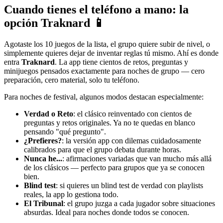
Cuando tienes el teléfono a mano: la
opción Traknard 📱
Agotaste los 10 juegos de la lista, el grupo quiere subir de nivel, o
simplemente quieres dejar de inventar reglas tú mismo. Ahí es donde
entra
Traknard
. La app tiene cientos de retos, preguntas y
minijuegos pensados exactamente para noches de grupo — cero
preparación, cero material, solo tu teléfono.
Para noches de festival, algunos modos destacan especialmente:
Verdad o Reto
: el clásico reinventado con cientos de
preguntas y retos originales. Ya no te quedas en blanco
pensando "qué pregunto".
¿Prefieres?
: la versión app con dilemas cuidadosamente
calibrados para que el grupo debata durante horas.
Nunca he...
: afirmaciones variadas que van mucho más allá
de los clásicos — perfecto para grupos que ya se conocen
bien.
Blind test
: si quieres un blind test de verdad con playlists
reales, la app lo gestiona todo.
El Tribunal
: el grupo juzga a cada jugador sobre situaciones
absurdas. Ideal para noches donde todos se conocen.