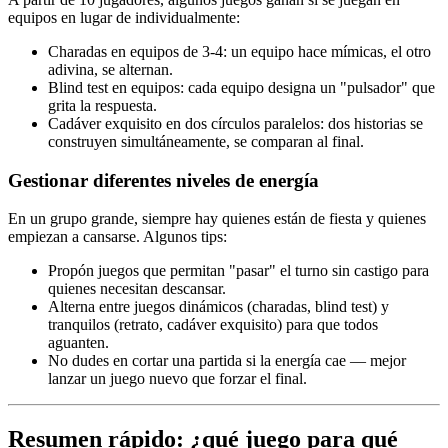
equipos en lugar de individualmente:
Charadas en equipos de 3-4: un equipo hace mímicas, el otro
adivina, se alternan.
Blind test en equipos: cada equipo designa un "pulsador" que
grita la respuesta.
Cadáver exquisito en dos círculos paralelos: dos historias se
construyen simultáneamente, se comparan al final.
Gestionar diferentes niveles de energía
En un grupo grande, siempre hay quienes están de fiesta y quienes
empiezan a cansarse. Algunos tips:
Propón juegos que permitan "pasar" el turno sin castigo para
quienes necesitan descansar.
Alterna entre juegos dinámicos (charadas, blind test) y
tranquilos (retrato, cadáver exquisito) para que todos
aguanten.
No dudes en cortar una partida si la energía cae — mejor
lanzar un juego nuevo que forzar el final.
Resumen rápido: ¿qué juego para qué