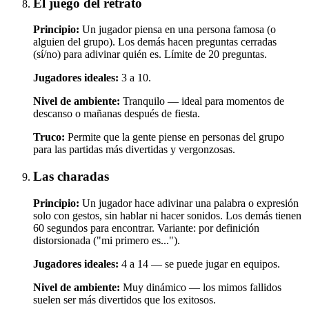
El juego del retrato
Principio:
Un jugador piensa en una persona famosa (o
alguien del grupo). Los demás hacen preguntas cerradas
(sí/no) para adivinar quién es. Límite de 20 preguntas.
Jugadores ideales:
3 a 10.
Nivel de ambiente:
Tranquilo — ideal para momentos de
descanso o mañanas después de fiesta.
Truco:
Permite que la gente piense en personas del grupo
para las partidas más divertidas y vergonzosas.
Las charadas
Principio:
Un jugador hace adivinar una palabra o expresión
solo con gestos, sin hablar ni hacer sonidos. Los demás tienen
60 segundos para encontrar. Variante: por definición
distorsionada ("mi primero es...").
Jugadores ideales:
4 a 14 — se puede jugar en equipos.
Nivel de ambiente:
Muy dinámico — los mimos fallidos
suelen ser más divertidos que los exitosos.