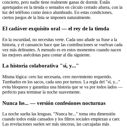
concierto, pero nadie tiene realmente ganas de dormir. Estáis
apretujados en la tienda o sentados en círculo cerrado afuera, con la
luz del teléfono como único alumbrado. En estas condiciones,
ciertos juegos de la lista se imponen naturalmente.
El cadáver exquisito oral — el rey de la tienda
En la oscuridad, no necesitas verte. Cada uno añade su frase a la
historia, y el cansancio hace que las contribuciones se vuelvan cada
vez más delirantes. A menudo es en estos momentos cuando nacen
las mejores anécdotas para contar al día siguiente.
La historia colaborativa "sí, y..."
Misma lógica: cero luz necesaria, cero movimiento requerido.
Tumbados en los sacos, cada uno por turnos. La regla del "sí, y..."
evita bloqueos y garantiza una historia que se va por todos lados —
perfecto para terminar la noche suavemente.
Nunca he... — versión confesiones nocturnas
La noche suelta las lenguas. "Nunca he..." toma otra dimensión
cuando todos están cansados y los filtros sociales empiezan a caer.
Las revelaciones suelen ser más sinceras, las carcajadas más