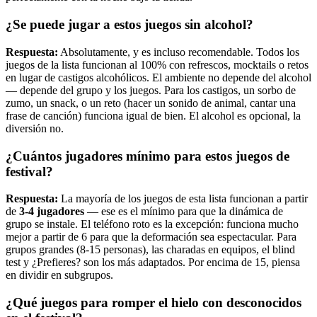
¿Se puede jugar a estos juegos sin alcohol?
Respuesta:
Absolutamente, y es incluso recomendable. Todos los
juegos de la lista funcionan al 100% con refrescos, mocktails o retos
en lugar de castigos alcohólicos. El ambiente no depende del alcohol
— depende del grupo y los juegos. Para los castigos, un sorbo de
zumo, un snack, o un reto (hacer un sonido de animal, cantar una
frase de canción) funciona igual de bien. El alcohol es opcional, la
diversión no.
¿Cuántos jugadores mínimo para estos juegos de
festival?
Respuesta:
La mayoría de los juegos de esta lista funcionan a partir
de
3-4 jugadores
— ese es el mínimo para que la dinámica de
grupo se instale. El teléfono roto es la excepción: funciona mucho
mejor a partir de 6 para que la deformación sea espectacular. Para
grupos grandes (8-15 personas), las charadas en equipos, el blind
test y ¿Prefieres? son los más adaptados. Por encima de 15, piensa
en dividir en subgrupos.
¿Qué juegos para romper el hielo con desconocidos