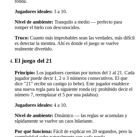
ronda.
Jugadores ideales:
3 a 10.
Nivel de ambiente:
Tranquilo a medio — perfecto para
romper el hielo con desconocidos.
Truco:
Cuanto más improbables sean las verdades, más difícil
es detectar la mentira. Ahí es donde el juego se vuelve
realmente divertido.
El juego del 21
Principio:
Los jugadores cuentan por turnos del 1 al 21. Cada
jugador puede decir 1, 2 o 3 números consecutivos. El que
dice "21" recibe un castigo (o bebe). Este jugador establece
una nueva regla para la siguiente ronda (ej: prohibido decir el
número 7, reemplazar el 5 por una palabra).
Jugadores ideales:
4 a 10.
Nivel de ambiente:
Dinámico — las reglas se acumulan y
rápidamente se vuelve un caos hilariante.
Por qué funciona:
Fácil de explicar en 20 segundos, pero la
complejidad sube naturalmente con cada ronda.