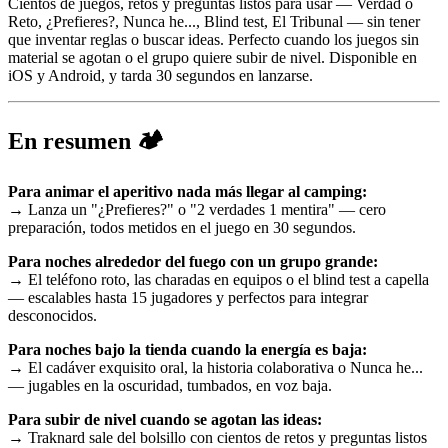
Cientos de juegos, retos y preguntas listos para usar — Verdad o
Reto, ¿Prefieres?, Nunca he..., Blind test, El Tribunal — sin tener
que inventar reglas o buscar ideas. Perfecto cuando los juegos sin
material se agotan o el grupo quiere subir de nivel. Disponible en
iOS y Android, y tarda 30 segundos en lanzarse.
En resumen 🏕️
Para animar el aperitivo nada más llegar al camping:
→ Lanza un "¿Prefieres?" o "2 verdades 1 mentira" — cero
preparación, todos metidos en el juego en 30 segundos.
Para noches alrededor del fuego con un grupo grande:
→ El teléfono roto, las charadas en equipos o el blind test a capella
— escalables hasta 15 jugadores y perfectos para integrar
desconocidos.
Para noches bajo la tienda cuando la energía es baja:
→ El cadáver exquisito oral, la historia colaborativa o Nunca he...
— jugables en la oscuridad, tumbados, en voz baja.
Para subir de nivel cuando se agotan las ideas:
→ Traknard sale del bolsillo con cientos de retos y preguntas listos