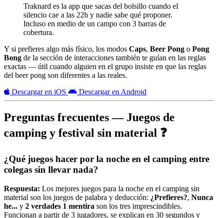
Traknard es la app que sacas del bolsillo cuando el
silencio cae a las 22h y nadie sabe qué proponer.
Incluso en medio de un campo con 3 barras de
cobertura.
Y si prefieres algo más físico, los modos
Caps
,
Beer Pong
o
Pong
Bong
de la sección de interacciones también te guían en las reglas
exactas — útil cuando alguien en el grupo insiste en que las reglas
del beer pong son diferentes a las reales.
Descargar en iOS
Descargar en Android
Preguntas frecuentes — Juegos de
camping y festival sin material ❓
¿Qué juegos hacer por la noche en el camping entre
colegas sin llevar nada?
Respuesta:
Los mejores juegos para la noche en el camping sin
material son los juegos de palabra y deducción:
¿Prefieres?
,
Nunca
he...
y
2 verdades 1 mentira
son los tres imprescindibles.
Funcionan a partir de 3 jugadores, se explican en 30 segundos y