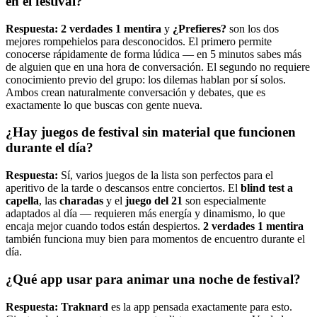
en el festival?
Respuesta:
2 verdades 1 mentira
y
¿Prefieres?
son los dos
mejores rompehielos para desconocidos. El primero permite
conocerse rápidamente de forma lúdica — en 5 minutos sabes más
de alguien que en una hora de conversación. El segundo no requiere
conocimiento previo del grupo: los dilemas hablan por sí solos.
Ambos crean naturalmente conversación y debates, que es
exactamente lo que buscas con gente nueva.
¿Hay juegos de festival sin material que funcionen
durante el día?
Respuesta:
Sí, varios juegos de la lista son perfectos para el
aperitivo de la tarde o descansos entre conciertos. El
blind test a
capella
, las
charadas
y el
juego del 21
son especialmente
adaptados al día — requieren más energía y dinamismo, lo que
encaja mejor cuando todos están despiertos.
2 verdades 1 mentira
también funciona muy bien para momentos de encuentro durante el
día.
¿Qué app usar para animar una noche de festival?
Respuesta:
Traknard
es la app pensada exactamente para esto.