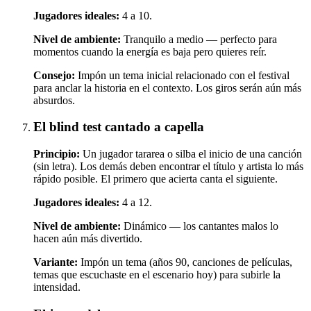
Jugadores ideales:
4 a 10.
Nivel de ambiente:
Tranquilo a medio — perfecto para
momentos cuando la energía es baja pero quieres reír.
Consejo:
Impón un tema inicial relacionado con el festival
para anclar la historia en el contexto. Los giros serán aún más
absurdos.
El blind test cantado a capella
Principio:
Un jugador tararea o silba el inicio de una canción
(sin letra). Los demás deben encontrar el título y artista lo más
rápido posible. El primero que acierta canta el siguiente.
Jugadores ideales:
4 a 12.
Nivel de ambiente:
Dinámico — los cantantes malos lo
hacen aún más divertido.
Variante:
Impón un tema (años 90, canciones de películas,
temas que escuchaste en el escenario hoy) para subirle la
intensidad.