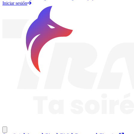
Iniciar sesión
Traknard
Cerrar menú