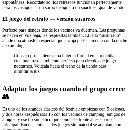
espontáneas. Recordatorio: los refrescos funcionan perfectamente
para los castigos — un sorbo de agua o un snack es igual de válido.
El juego del retrato — versión susurros
Perfecto para tiendas donde los vecinos ya duermen. Las preguntas
se hacen en voz baja, las respuestas también. El lado "susurrado"
añade una atmósfera especial que encaja perfectamente con la noche
de camping.
Consejo pro: si tienes una linterna frontal en la mochila,
crea una luz de ambiente perfecta para círculos de juego
nocturnos. Voltéala hacia el techo de la tienda para
difundir la luz.
Adaptar los juegos cuando el grupo crece
👥
Es uno de los grandes clásicos del festival: empiezas con 5 colegas,
y dos horas después sois 15 con los vecinos de camping, amigos de
amigos, y ese tío simpático que conociste frente al escenario
principal. Buenas noticias: los juegos sin material se adaptan, con
algunos trucos.