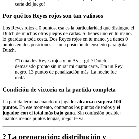
carta del juego!
Por qué los Reyes rojos son tan valiosos
Los Reyes rojos a 0 puntos, esa es la particularidad que distingue el
Dutch de muchos otros juegos de cartas. Si tienes uno en tu mano,
lo guardas a toda costa. Dos Reyes rojos en tu mano, ya tienes 0
puntos en dos posiciones — una posición de ensueño para gritar
Dutch.
\"Tenía dos Reyes rojos y un As… grité Dutch
demasiado pronto sin mirar mi cuarta carta. Era un Rey
negro. 13 puntos de penalización más. La noche fue
mal.\"
Condición de victoria en la partida completa
La partida termina cuando un jugador
alcanza o supera 100
puntos
. En ese momento, contamos los puntos de todos y
el
jugador con el total más bajo gana
. Sin confusión posible:
cuantos menos puntos tengas, mejor te va.
? La preparación: distribución y