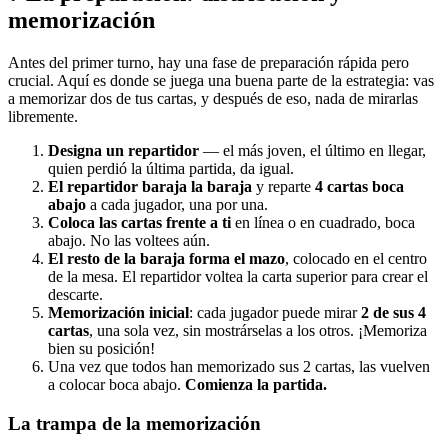
memorización
Antes del primer turno, hay una fase de preparación rápida pero
crucial. Aquí es donde se juega una buena parte de la estrategia: vas
a memorizar dos de tus cartas, y después de eso, nada de mirarlas
libremente.
Designa un repartidor
— el más joven, el último en llegar,
quien perdió la última partida, da igual.
El repartidor baraja la baraja
y reparte
4 cartas boca
abajo
a cada jugador, una por una.
Coloca las cartas frente a ti
en línea o en cuadrado, boca
abajo. No las voltees aún.
El resto de la baraja forma el mazo
, colocado en el centro
de la mesa. El repartidor voltea la carta superior para crear el
descarte.
Memorización inicial
: cada jugador puede mirar
2 de sus 4
cartas
, una sola vez, sin mostrárselas a los otros. ¡Memoriza
bien su posición!
Una vez que todos han memorizado sus 2 cartas, las vuelven
a colocar boca abajo.
Comienza la partida.
La trampa de la memorización