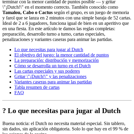
terminar con la menor cantidad de puntos posible — y gritar
\"¡Dutch!\" en el momento correcto. También conocido como
Tamalou, Cabo o Cactus
según el grupo, es un juego de memoria
y farol que se lanza en 2 minutos con una simple baraja de 52 cartas.
Ideal de 2 a 6 jugadores, funciona igual de bien en un aperitivo que
en una fiesta. En este artículo te damos las reglas completas:
preparación, desarrollo turno a turno, cartas especiales,
penalizaciones y variantes caseras para animar las partidas.
Lo que necesitas para jugar al Dutch
El objetivo del juego: la menor cantidad de puntos
La preparación: distribución y memorización
Cómo se desarrolla un turno en el Dutch
Las cartas especiales y sus poderes
Gritar \"¡Dutch!\" y las penalizaciones
Variantes caseras para animar las partidas
Tabla resumen de cartas
FAQ
? Lo que necesitas para jugar al Dutch
Buena noticia: el Dutch no necesita material especial. Sin tablero,
sin dados, sin aplicación obligatoria. Solo lo que hay en el 99 % de