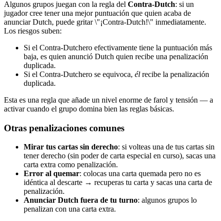
Algunos grupos juegan con la regla del
Contra-Dutch
: si un
jugador cree tener una mejor puntuación que quien acaba de
anunciar Dutch, puede gritar \"¡Contra-Dutch!\" inmediatamente.
Los riesgos suben:
Si el Contra-Dutchero efectivamente tiene la puntuación más
baja, es quien anunció Dutch quien recibe una penalización
duplicada.
Si el Contra-Dutchero se equivoca,
él
recibe la penalización
duplicada.
Esta es una regla que añade un nivel enorme de farol y tensión — a
activar cuando el grupo domina bien las reglas básicas.
Otras penalizaciones comunes
Mirar tus cartas sin derecho
: si volteas una de tus cartas sin
tener derecho (sin poder de carta especial en curso), sacas una
carta extra como penalización.
Error al quemar
: colocas una carta quemada pero no es
idéntica al descarte → recuperas tu carta y sacas una carta de
penalización.
Anunciar Dutch fuera de tu turno
: algunos grupos lo
penalizan con una carta extra.