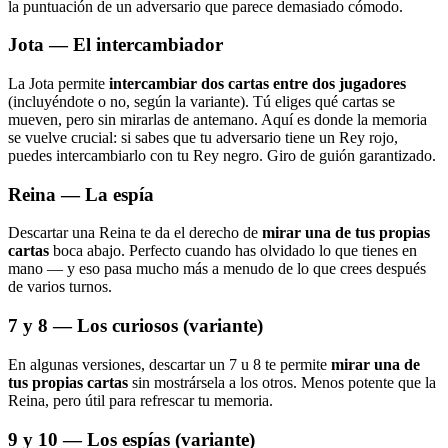
la puntuación de un adversario que parece demasiado cómodo.
Jota — El intercambiador
La Jota permite
intercambiar dos cartas entre dos jugadores
(incluyéndote o no, según la variante). Tú eliges qué cartas se
mueven, pero sin mirarlas de antemano. Aquí es donde la memoria
se vuelve crucial: si sabes que tu adversario tiene un Rey rojo,
puedes intercambiarlo con tu Rey negro. Giro de guión garantizado.
Reina — La espía
Descartar una Reina te da el derecho de
mirar una de tus propias
cartas
boca abajo. Perfecto cuando has olvidado lo que tienes en
mano — y eso pasa mucho más a menudo de lo que crees después
de varios turnos.
7 y 8 — Los curiosos (variante)
En algunas versiones, descartar un 7 u 8 te permite
mirar una de
tus propias cartas
sin mostrársela a los otros. Menos potente que la
Reina, pero útil para refrescar tu memoria.
9 y 10 — Los espías (variante)