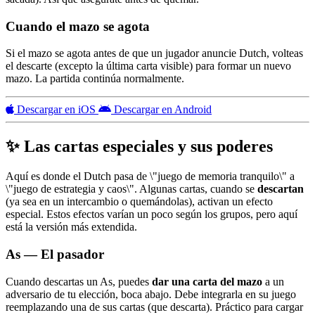
Cuando el mazo se agota
Si el mazo se agota antes de que un jugador anuncie Dutch, volteas
el descarte (excepto la última carta visible) para formar un nuevo
mazo. La partida continúa normalmente.
Descargar en iOS
Descargar en Android
✨ Las cartas especiales y sus poderes
Aquí es donde el Dutch pasa de \"juego de memoria tranquilo\" a
\"juego de estrategia y caos\". Algunas cartas, cuando se
descartan
(ya sea en un intercambio o quemándolas), activan un efecto
especial. Estos efectos varían un poco según los grupos, pero aquí
está la versión más extendida.
As — El pasador
Cuando descartas un As, puedes
dar una carta del mazo
a un
adversario de tu elección, boca abajo. Debe integrarla en su juego
reemplazando una de sus cartas (que descarta). Práctico para cargar