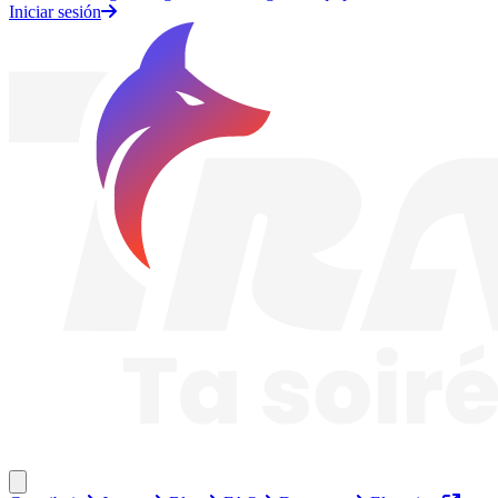
Iniciar sesión
Traknard
Cerrar menú