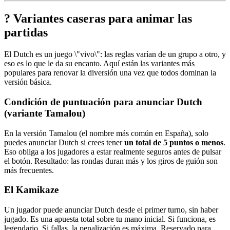
? Variantes caseras para animar las
partidas
El Dutch es un juego \"vivo\": las reglas varían de un grupo a otro, y
eso es lo que le da su encanto. Aquí están las variantes más
populares para renovar la diversión una vez que todos dominan la
versión básica.
Condición de puntuación para anunciar Dutch
(variante Tamalou)
En la versión Tamalou (el nombre más común en España), solo
puedes anunciar Dutch si crees tener
un total de 5 puntos o menos
.
Eso obliga a los jugadores a estar realmente seguros antes de pulsar
el botón. Resultado: las rondas duran más y los giros de guión son
más frecuentes.
El Kamikaze
Un jugador puede anunciar Dutch desde el primer turno, sin haber
jugado. Es una apuesta total sobre tu mano inicial. Si funciona, es
legendario. Si fallas, la penalización es máxima. Reservado para