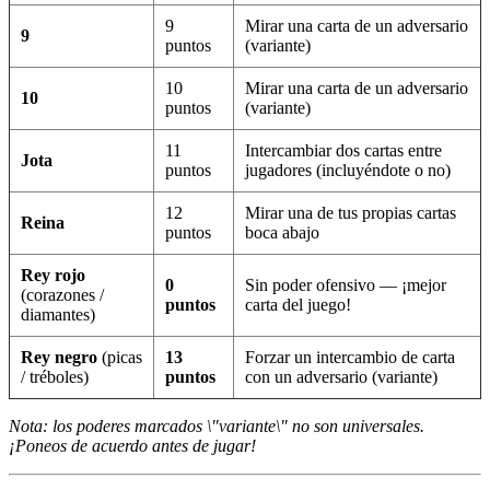
9
Mirar una carta de un adversario
9
puntos
(variante)
10
Mirar una carta de un adversario
10
puntos
(variante)
11
Intercambiar dos cartas entre
Jota
puntos
jugadores (incluyéndote o no)
12
Mirar una de tus propias cartas
Reina
puntos
boca abajo
Rey rojo
0
Sin poder ofensivo — ¡mejor
(corazones /
puntos
carta del juego!
diamantes)
Rey negro
(picas
13
Forzar un intercambio de carta
/ tréboles)
puntos
con un adversario (variante)
Nota: los poderes marcados \"variante\" no son universales.
¡Poneos de acuerdo antes de jugar!