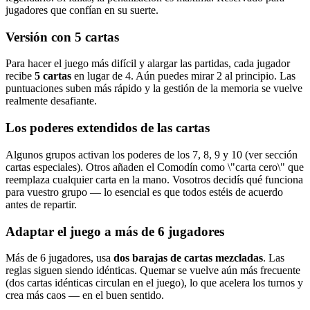
jugadores que confían en su suerte.
Versión con 5 cartas
Para hacer el juego más difícil y alargar las partidas, cada jugador
recibe
5 cartas
en lugar de 4. Aún puedes mirar 2 al principio. Las
puntuaciones suben más rápido y la gestión de la memoria se vuelve
realmente desafiante.
Los poderes extendidos de las cartas
Algunos grupos activan los poderes de los 7, 8, 9 y 10 (ver sección
cartas especiales). Otros añaden el Comodín como \"carta cero\" que
reemplaza cualquier carta en la mano. Vosotros decidís qué funciona
para vuestro grupo — lo esencial es que todos estéis de acuerdo
antes de repartir.
Adaptar el juego a más de 6 jugadores
Más de 6 jugadores, usa
dos barajas de cartas mezcladas
. Las
reglas siguen siendo idénticas. Quemar se vuelve aún más frecuente
(dos cartas idénticas circulan en el juego), lo que acelera los turnos y
crea más caos — en el buen sentido.