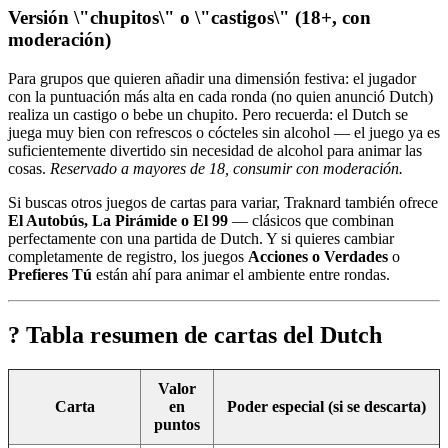
Versión \"chupitos\" o \"castigos\" (18+, con
moderación)
Para grupos que quieren añadir una dimensión festiva: el jugador
con la puntuación más alta en cada ronda (no quien anunció Dutch)
realiza un castigo o bebe un chupito. Pero recuerda: el Dutch se
juega muy bien con refrescos o cócteles sin alcohol — el juego ya es
suficientemente divertido sin necesidad de alcohol para animar las
cosas.
Reservado a mayores de 18, consumir con moderación.
Si buscas otros juegos de cartas para variar, Traknard también ofrece
El Autobús, La Pirámide o El 99
— clásicos que combinan
perfectamente con una partida de Dutch. Y si quieres cambiar
completamente de registro, los juegos
Acciones o Verdades
o
Prefieres Tú
están ahí para animar el ambiente entre rondas.
? Tabla resumen de cartas del Dutch
Valor
Carta
en
Poder especial (si se descarta)
puntos