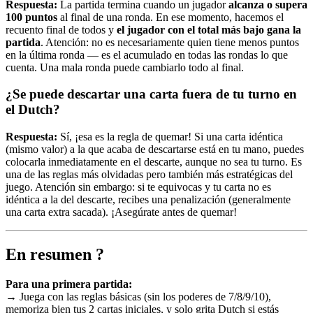
Respuesta:
La partida termina cuando un jugador
alcanza o supera
100 puntos
al final de una ronda. En ese momento, hacemos el
recuento final de todos y
el jugador con el total más bajo gana la
partida
. Atención: no es necesariamente quien tiene menos puntos
en la última ronda — es el acumulado en todas las rondas lo que
cuenta. Una mala ronda puede cambiarlo todo al final.
¿Se puede descartar una carta fuera de tu turno en
el Dutch?
Respuesta:
Sí, ¡esa es la regla de quemar! Si una carta idéntica
(mismo valor) a la que acaba de descartarse está en tu mano, puedes
colocarla inmediatamente en el descarte, aunque no sea tu turno. Es
una de las reglas más olvidadas pero también más estratégicas del
juego. Atención sin embargo: si te equivocas y tu carta no es
idéntica a la del descarte, recibes una penalización (generalmente
una carta extra sacada). ¡Asegúrate antes de quemar!
En resumen ?
Para una primera partida:
→ Juega con las reglas básicas (sin los poderes de 7/8/9/10),
memoriza bien tus 2 cartas iniciales, y solo grita Dutch si estás