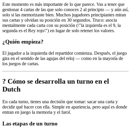
Este momento es más importante de lo que parece. Vas a tener que
gestionar 4 cartas de las que solo conoces 2 al principio — y aún así,
solo si las memorizaste bien. Muchos jugadores principiantes miran
sus cartas y olvidan su posición en 30 segundos. Truco: asocia
mentalmente cada carta con su posición (\"la izquierda es el 9, la
segunda es el Rey rojo\") en lugar de solo retener los valores.
¿Quién empieza?
El jugador a la izquierda del repartidor comienza. Después, el juego
gira en el sentido de las agujas del reloj — como en la mayoría de
los juegos de cartas.
? Cómo se desarrolla un turno en el
Dutch
En cada turno, tienes una decisión que tomar: sacar una carta y
decidir qué hacer con ella. Simple en apariencia, pero aquí es donde
entran en juego la memoria y el farol.
Las etapas de un turno