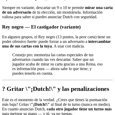
Siempre en variante, descartar un 9 o 10 te permite
mirar una carta
de un adversario
de tu elección, sin mostrársela. Información
valiosa para saber si puedes anunciar Dutch con seguridad.
Rey negro — El castigador (variante)
En algunos grupos, el Rey negro (13 puntos, la peor carta) tiene un
poder ofensivo fuerte: puede forzar a un adversario a
intercambiar
una de sus cartas con la tuya
. A usar con malicia.
Consejo pro: memoriza las cartas especiales de tus
adversarios cuando las ves descartar. Saber que un
jugador acaba de mirar su carta gracias a una Reina, eso
es información pura — ahora sabe lo que tiene, y
puedes tenerlo en cuenta.
? Gritar \"¡Dutch!\" y las penalizaciones
Este es el momento de la verdad. ¿Crees que tienes la puntuación
más baja? Gritas
\"¡Dutch!\"
al final de tu turno (nunca en medio).
En cuanto anuncias Dutch,
cada otro jugador tiene un turno más
para mejorar su mano — y tú, ya no juegas.