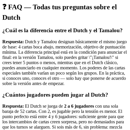
❓ FAQ — Todas tus preguntas sobre el
Dutch
¿Cuál es la diferencia entre el Dutch y el Tamalou?
Respuesta:
Dutch y Tamalou designan básicamente el mismo juego
de base: 4 cartas boca abajo, memorización, objetivo de puntuación
mínima. La diferencia principal está en la condición para anunciar el
final: en la versión Tamalou, solo puedes gritar \"¡Tamalou!\" si
crees tener 5 puntos o menos, mientras que en el Dutch clásico,
puedes anunciarlo en cualquier momento. Los poderes de las cartas
especiales también varían un poco según los grupos. En la práctica,
si conoces uno, conoces el otro — solo hay que ponerse de acuerdo
sobre la versión antes de empezar.
¿Cuántos jugadores pueden jugar al Dutch?
Respuesta:
El Dutch se juega de
2 a 6 jugadores
con una sola
baraja de 52 cartas. Con 2, es jugable pero la tensión es menor. El
punto perfecto está entre 4 y 6 jugadores: suficiente gente para que
los intercambios de cartas creen sorpresa, pero no demasiados para
que los turnos se alarguen. Si sois más de 6, sin problema: mezcla