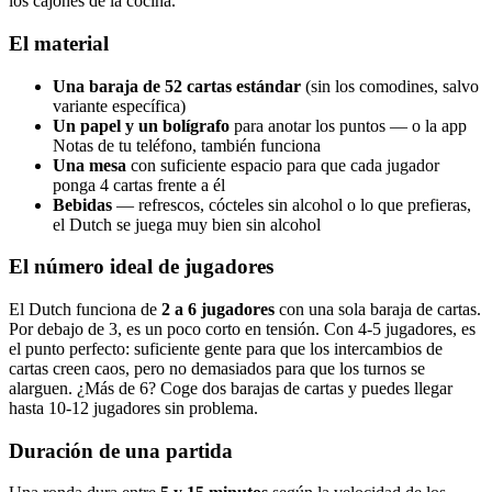
los cajones de la cocina.
El material
Una baraja de 52 cartas estándar
(sin los comodines, salvo
variante específica)
Un papel y un bolígrafo
para anotar los puntos — o la app
Notas de tu teléfono, también funciona
Una mesa
con suficiente espacio para que cada jugador
ponga 4 cartas frente a él
Bebidas
— refrescos, cócteles sin alcohol o lo que prefieras,
el Dutch se juega muy bien sin alcohol
El número ideal de jugadores
El Dutch funciona de
2 a 6 jugadores
con una sola baraja de cartas.
Por debajo de 3, es un poco corto en tensión. Con 4-5 jugadores, es
el punto perfecto: suficiente gente para que los intercambios de
cartas creen caos, pero no demasiados para que los turnos se
alarguen. ¿Más de 6? Coge dos barajas de cartas y puedes llegar
hasta 10-12 jugadores sin problema.
Duración de una partida