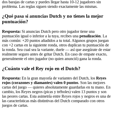
dos barajas de cartas y puedes llegar hasta 10-12 jugadores sin
problema. Las reglas siguen siendo exactamente las mismas.
¿Qué pasa si anuncias Dutch y no tienes la mejor
puntuación?
Respuesta:
Si anuncias Dutch pero otro jugador tiene una
puntuación igual o inferior a la tuya, recibes una
penalización
. La
más común: +20 puntos añadidos a tu total. Algunos grupos juegan
con +2 cartas en la siguiente ronda, otros duplican tu puntuación de
la ronda. Sea cual sea la variante, duele — así que asegúrate de estar
realmente seguro antes de gritar Dutch. En caso de empate exacto,
generalmente el otro jugador (no quien anunció) gana la ronda.
¿Cuánto vale el Rey rojo en el Dutch?
Respuesta:
En la gran mayoría de variantes del Dutch, los
Reyes
rojos (corazones y diamantes) valen 0 puntos
. Son las mejores
cartas del juego — quieres absolutamente guardarlas en tu mano. En
cambio, los Reyes negros (picas y tréboles) valen 13 puntos y son
las peores cartas. Esta asimetría entre Reyes rojos y negros es una de
las características más distintivas del Dutch comparado con otros
juegos de cartas.