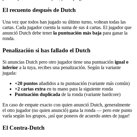
El recuento después de Dutch
Una vez que todos han jugado su último turno, voltean todas las
cartas. Cada jugador cuenta la suma de sus 4 cartas. El jugador que
anunció Dutch debe tener
la puntuación más baja
para ganar la
ronda.
Penalización si has fallado el Dutch
Si anuncias Dutch pero otro jugador tiene una puntuación
igual o
inferior
a la tuya, recibes una penalización. Según la variante
jugada:
+20 puntos
añadidos a tu puntuación (variante más común)
+2 cartas extra
en tu mano para la siguiente ronda
Puntuación duplicada
de la ronda (variante hardcore)
En caso de empate exacto con quien anunció Dutch, generalmente
el otro jugador (no quien anunció) gana la ronda — pero este punto
varía según los grupos, ¡así que poneos de acuerdo antes de jugar!
El Contra-Dutch