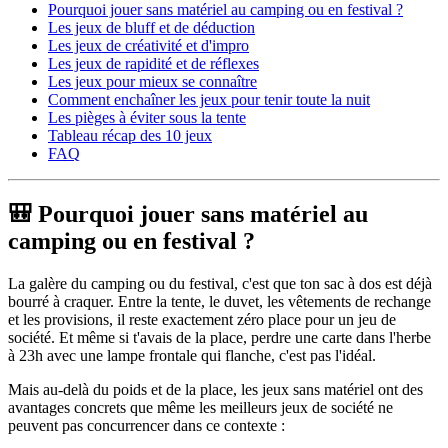
Pourquoi jouer sans matériel au camping ou en festival ?
Les jeux de bluff et de déduction
Les jeux de créativité et d'impro
Les jeux de rapidité et de réflexes
Les jeux pour mieux se connaître
Comment enchaîner les jeux pour tenir toute la nuit
Les pièges à éviter sous la tente
Tableau récap des 10 jeux
FAQ
🎒 Pourquoi jouer sans matériel au
camping ou en festival ?
La galère du camping ou du festival, c'est que ton sac à dos est déjà
bourré à craquer. Entre la tente, le duvet, les vêtements de rechange
et les provisions, il reste exactement zéro place pour un jeu de
société. Et même si t'avais de la place, perdre une carte dans l'herbe
à 23h avec une lampe frontale qui flanche, c'est pas l'idéal.
Mais au-delà du poids et de la place, les jeux sans matériel ont des
avantages concrets que même les meilleurs jeux de société ne
peuvent pas concurrencer dans ce contexte :