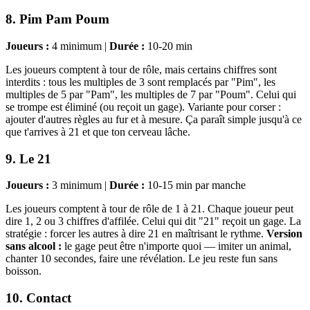
8. Pim Pam Poum
Joueurs :
4 minimum |
Durée :
10-20 min
Les joueurs comptent à tour de rôle, mais certains chiffres sont
interdits : tous les multiples de 3 sont remplacés par "Pim", les
multiples de 5 par "Pam", les multiples de 7 par "Poum". Celui qui
se trompe est éliminé (ou reçoit un gage). Variante pour corser :
ajouter d'autres règles au fur et à mesure. Ça paraît simple jusqu'à ce
que t'arrives à 21 et que ton cerveau lâche.
9. Le 21
Joueurs :
3 minimum |
Durée :
10-15 min par manche
Les joueurs comptent à tour de rôle de 1 à 21. Chaque joueur peut
dire 1, 2 ou 3 chiffres d'affilée. Celui qui dit "21" reçoit un gage. La
stratégie : forcer les autres à dire 21 en maîtrisant le rythme.
Version
sans alcool :
le gage peut être n'importe quoi — imiter un animal,
chanter 10 secondes, faire une révélation. Le jeu reste fun sans
boisson.
10. Contact