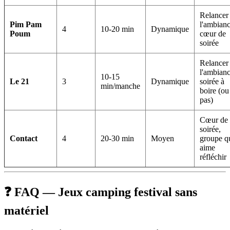
Relancer
Pim Pam
l'ambianc
4
10-20 min
Dynamique
Poum
cœur de
soirée
Relancer
l'ambianc
10-15
Le 21
3
Dynamique
soirée à
min/manche
boire (ou
pas)
Cœur de
soirée,
Contact
4
20-30 min
Moyen
groupe q
aime
réfléchir
❓ FAQ — Jeux camping festival sans
matériel