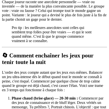
Chaque joueur raconte une anecdote personnelle — vraie ou
inventée — de la manière la plus convaincante possible. Le groupe
vote : vraie ou fausse ? Celui qui trompe tout le monde gagne un
point. Variante : le joueur qui a deviné le plus de fois juste à la fin de
la partie choisit un gage pour le dernier.
Pro tip : les meilleures anecdotes sont celles qui
semblent trop folles pour être vraies — et qui le sont
quand même. C'est là que le groupe commence
vraiment à se connaître.
🔄 Comment enchaîner les jeux pour
tenir toute la nuit
L'ordre des jeux compte autant que les jeux eux-mêmes. Balancer
un jeu ultra-intense dès le début quand tout le monde se connaît à
peine, c'est risqué. Commencer par quelque chose de trop calme
quand le groupe est déjà chaud, c'est casser l'élan. Voici une trame
en 3 temps qui fonctionne à chaque fois :
Phase chaud (brise-glace) — 20-30 min :
Commencer par
des jeux de connaissance et de bluff léger. Deux vérités un
mensonge, Tu préfères ?, Portrait chinois. L'objectif : que tout