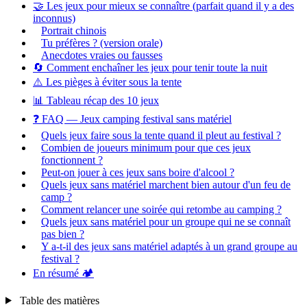
🤝 Les jeux pour mieux se connaître (parfait quand il y a des
inconnus)
Portrait chinois
Tu préfères ? (version orale)
Anecdotes vraies ou fausses
🔄 Comment enchaîner les jeux pour tenir toute la nuit
⚠️ Les pièges à éviter sous la tente
📊 Tableau récap des 10 jeux
❓ FAQ — Jeux camping festival sans matériel
Quels jeux faire sous la tente quand il pleut au festival ?
Combien de joueurs minimum pour que ces jeux
fonctionnent ?
Peut-on jouer à ces jeux sans boire d'alcool ?
Quels jeux sans matériel marchent bien autour d'un feu de
camp ?
Comment relancer une soirée qui retombe au camping ?
Quels jeux sans matériel pour un groupe qui ne se connaît
pas bien ?
Y a-t-il des jeux sans matériel adaptés à un grand groupe au
festival ?
En résumé 🏕️
Table des matières