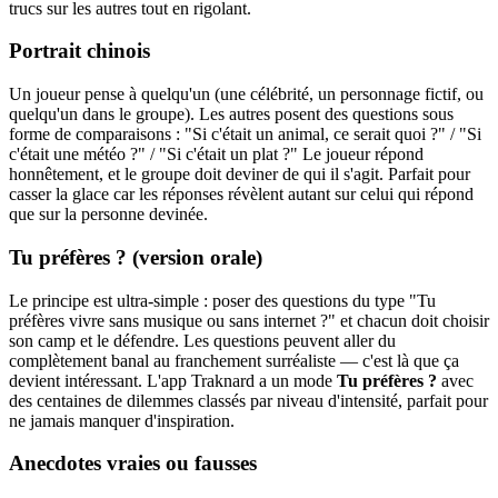
trucs sur les autres tout en rigolant.
Portrait chinois
Un joueur pense à quelqu'un (une célébrité, un personnage fictif, ou
quelqu'un dans le groupe). Les autres posent des questions sous
forme de comparaisons : "Si c'était un animal, ce serait quoi ?" / "Si
c'était une météo ?" / "Si c'était un plat ?" Le joueur répond
honnêtement, et le groupe doit deviner de qui il s'agit. Parfait pour
casser la glace car les réponses révèlent autant sur celui qui répond
que sur la personne devinée.
Tu préfères ? (version orale)
Le principe est ultra-simple : poser des questions du type "Tu
préfères vivre sans musique ou sans internet ?" et chacun doit choisir
son camp et le défendre. Les questions peuvent aller du
complètement banal au franchement surréaliste — c'est là que ça
devient intéressant. L'app Traknard a un mode
Tu préfères ?
avec
des centaines de dilemmes classés par niveau d'intensité, parfait pour
ne jamais manquer d'inspiration.
Anecdotes vraies ou fausses