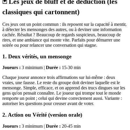
🃏 Les jeux de bluff et de déduction (les
classiques qui cartonnent)
Ces jeux ont un point commun : ils reposent sur la capacité à mentir,
à détecter les mensonges des autres, ou à deviner une information
cachée. Résultat ? Beaucoup de regards suspicieux, beaucoup de
rires, et une ambiance qui monte vite. Parfaits pour démarrer une
soirée ou pour relancer une conversation qui stagne.
1. Deux vérités, un mensonge
Joueurs :
3 minimum |
Durée :
15-30 min
Chaque joueur annonce trois affirmations sur lui-même : deux
vraies, une fausse. Le reste du groupe doit deviner laquelle est le
mensonge. Simple, efficace, et on apprend des trucs dingues sur les
gens qu'on pensait connaître. Le joueur qui trompe tout le monde
remporte un point ; celui qui devine correctement aussi. Variante :
autoriser les questions pour creuser avant de voter.
2. Action ou Vérité (version orale)
Joueurs :
3 minimum |
Durée :
20-45 min