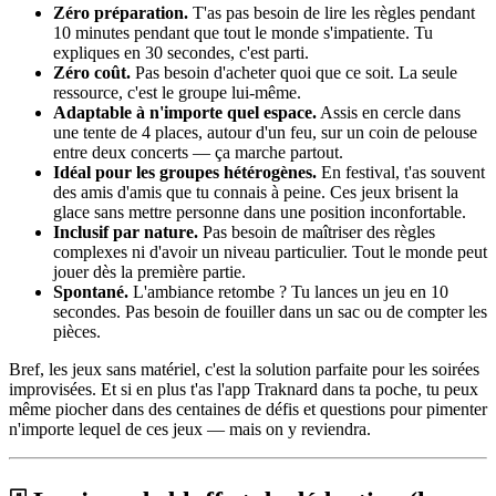
Zéro préparation.
T'as pas besoin de lire les règles pendant
10 minutes pendant que tout le monde s'impatiente. Tu
expliques en 30 secondes, c'est parti.
Zéro coût.
Pas besoin d'acheter quoi que ce soit. La seule
ressource, c'est le groupe lui-même.
Adaptable à n'importe quel espace.
Assis en cercle dans
une tente de 4 places, autour d'un feu, sur un coin de pelouse
entre deux concerts — ça marche partout.
Idéal pour les groupes hétérogènes.
En festival, t'as souvent
des amis d'amis que tu connais à peine. Ces jeux brisent la
glace sans mettre personne dans une position inconfortable.
Inclusif par nature.
Pas besoin de maîtriser des règles
complexes ni d'avoir un niveau particulier. Tout le monde peut
jouer dès la première partie.
Spontané.
L'ambiance retombe ? Tu lances un jeu en 10
secondes. Pas besoin de fouiller dans un sac ou de compter les
pièces.
Bref, les jeux sans matériel, c'est la solution parfaite pour les soirées
improvisées. Et si en plus t'as l'app Traknard dans ta poche, tu peux
même piocher dans des centaines de défis et questions pour pimenter
n'importe lequel de ces jeux — mais on y reviendra.