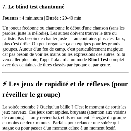
7. Le blind test chantonné
Joueurs :
4 minimum |
Durée :
20-40 min
Un joueur fredonne ou chantonne le début d'une chanson (sans les
paroles, juste la mélodie). Les autres doivent trouver le titre ou
l'artiste. Pas besoin de chanter juste — au contraire, plus c'est faux,
plus c'est drôle. On peut organiser ça en équipes pour les grands
groupes. Autour d'un feu de camp, c'est particulièrement magique
car pas besoin de voir les mains ou les expressions des autres. Si tu
veux aller plus loin, l'app Traknard a un mode
Blind Test
complet
avec des centaines de titres classés par époque et par genre.
⚡ Les jeux de rapidité et de réflexes (pour
réveiller le groupe)
La soirée retombe ? Quelqu'un bâille ? C'est le moment de sortir les
jeux nerveux. Ces jeux sont rapides, bruyants (attention aux voisins
de camping — on y reviendra), et ils remontent l'énergie du groupe
en moins de deux minutes. Parfaits pour relancer une soirée qui
stagne ou pour passer d'un moment calme à un moment festif.