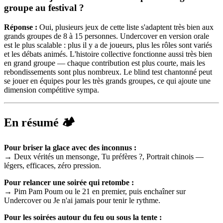
groupe au festival ?
Réponse :
Oui, plusieurs jeux de cette liste s'adaptent très bien aux
grands groupes de 8 à 15 personnes. Undercover en version orale
est le plus scalable : plus il y a de joueurs, plus les rôles sont variés
et les débats animés. L'histoire collective fonctionne aussi très bien
en grand groupe — chaque contribution est plus courte, mais les
rebondissements sont plus nombreux. Le blind test chantonné peut
se jouer en équipes pour les très grands groupes, ce qui ajoute une
dimension compétitive sympa.
En résumé 🏕️
Pour briser la glace avec des inconnus :
→ Deux vérités un mensonge, Tu préfères ?, Portrait chinois —
légers, efficaces, zéro pression.
Pour relancer une soirée qui retombe :
→ Pim Pam Poum ou le 21 en premier, puis enchaîner sur
Undercover ou Je n'ai jamais pour tenir le rythme.
Pour les soirées autour du feu ou sous la tente :