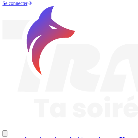
Se connecter
Traknard
Fermer le menu