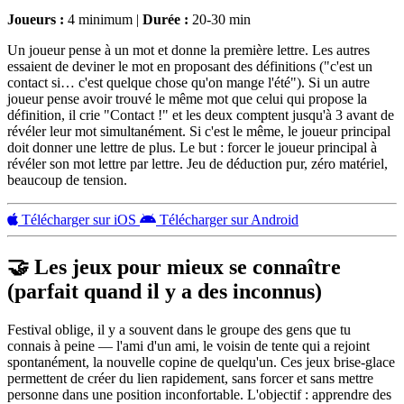
Joueurs :
4 minimum |
Durée :
20-30 min
Un joueur pense à un mot et donne la première lettre. Les autres
essaient de deviner le mot en proposant des définitions ("c'est un
contact si… c'est quelque chose qu'on mange l'été"). Si un autre
joueur pense avoir trouvé le même mot que celui qui propose la
définition, il crie "Contact !" et les deux comptent jusqu'à 3 avant de
révéler leur mot simultanément. Si c'est le même, le joueur principal
doit donner une lettre de plus. Le but : forcer le joueur principal à
révéler son mot lettre par lettre. Jeu de déduction pur, zéro matériel,
beaucoup de tension.
Télécharger sur iOS
Télécharger sur Android
🤝 Les jeux pour mieux se connaître
(parfait quand il y a des inconnus)
Festival oblige, il y a souvent dans le groupe des gens que tu
connais à peine — l'ami d'un ami, le voisin de tente qui a rejoint
spontanément, la nouvelle copine de quelqu'un. Ces jeux brise-glace
permettent de créer du lien rapidement, sans forcer et sans mettre
personne dans une position inconfortable. L'objectif : apprendre des