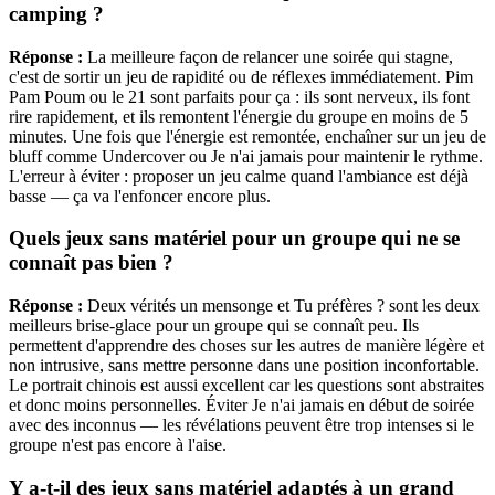
camping ?
Réponse :
La meilleure façon de relancer une soirée qui stagne,
c'est de sortir un jeu de rapidité ou de réflexes immédiatement. Pim
Pam Poum ou le 21 sont parfaits pour ça : ils sont nerveux, ils font
rire rapidement, et ils remontent l'énergie du groupe en moins de 5
minutes. Une fois que l'énergie est remontée, enchaîner sur un jeu de
bluff comme Undercover ou Je n'ai jamais pour maintenir le rythme.
L'erreur à éviter : proposer un jeu calme quand l'ambiance est déjà
basse — ça va l'enfoncer encore plus.
Quels jeux sans matériel pour un groupe qui ne se
connaît pas bien ?
Réponse :
Deux vérités un mensonge et Tu préfères ? sont les deux
meilleurs brise-glace pour un groupe qui se connaît peu. Ils
permettent d'apprendre des choses sur les autres de manière légère et
non intrusive, sans mettre personne dans une position inconfortable.
Le portrait chinois est aussi excellent car les questions sont abstraites
et donc moins personnelles. Éviter Je n'ai jamais en début de soirée
avec des inconnus — les révélations peuvent être trop intenses si le
groupe n'est pas encore à l'aise.
Y a-t-il des jeux sans matériel adaptés à un grand