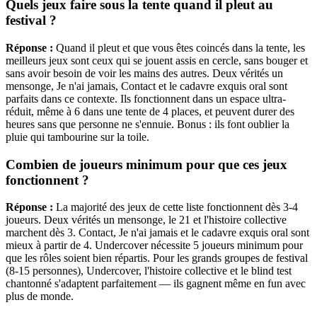
Quels jeux faire sous la tente quand il pleut au
festival ?
Réponse :
Quand il pleut et que vous êtes coincés dans la tente, les
meilleurs jeux sont ceux qui se jouent assis en cercle, sans bouger et
sans avoir besoin de voir les mains des autres. Deux vérités un
mensonge, Je n'ai jamais, Contact et le cadavre exquis oral sont
parfaits dans ce contexte. Ils fonctionnent dans un espace ultra-
réduit, même à 6 dans une tente de 4 places, et peuvent durer des
heures sans que personne ne s'ennuie. Bonus : ils font oublier la
pluie qui tambourine sur la toile.
Combien de joueurs minimum pour que ces jeux
fonctionnent ?
Réponse :
La majorité des jeux de cette liste fonctionnent dès 3-4
joueurs. Deux vérités un mensonge, le 21 et l'histoire collective
marchent dès 3. Contact, Je n'ai jamais et le cadavre exquis oral sont
mieux à partir de 4. Undercover nécessite 5 joueurs minimum pour
que les rôles soient bien répartis. Pour les grands groupes de festival
(8-15 personnes), Undercover, l'histoire collective et le blind test
chantonné s'adaptent parfaitement — ils gagnent même en fun avec
plus de monde.