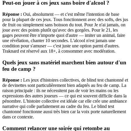
Peut-on jouer à ces jeux sans boire d'alcool ?
Réponse :
Oui, absolument — et c'est même l'intention de base
pour la plupart de ces jeux. Tous fonctionnent avec des softs, des jus
de fruit ou simplement sans boisson du tout. Pour Je n'ai jamais, on
joue avec des points plutôt qu'avec des gorgées. Pour le 21, les
gages peuvent être n'importe quoi d'autre — imiter un animal, faire
une révélation, chanter 10 secondes. L'alcool n'est jamais une
condition pour s'amuser — c'est juste une option parmi d'autres.
Traknard est réservé aux 18+, à consommer avec modération.
Quels jeux sans matériel marchent bien autour d'un
feu de camp ?
Réponse :
Les jeux d'histoires collectives, de blind test chantonné et
de devinettes sont particulièrement bien adaptés au feu de camp. La
raison principale : ils ne nécessitent pas de voir les mains ou les
expressions des autres joueurs — ce qui est souvent difficile dans la
pénombre. L'histoire collective est idéale car elle crée une ambiance
narrative qui colle parfaitement au cadre du feu. Le blind test
chantonné fonctionne aussi très bien car la voix porte naturellement
dans ce contexte.
Comment relancer une soirée qui retombe au