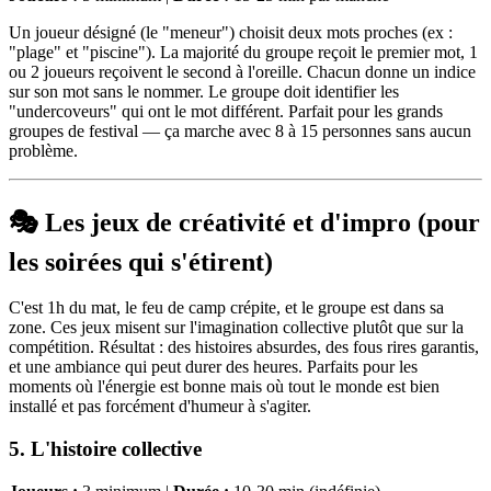
Un joueur désigné (le "meneur") choisit deux mots proches (ex :
"plage" et "piscine"). La majorité du groupe reçoit le premier mot, 1
ou 2 joueurs reçoivent le second à l'oreille. Chacun donne un indice
sur son mot sans le nommer. Le groupe doit identifier les
"undercoveurs" qui ont le mot différent. Parfait pour les grands
groupes de festival — ça marche avec 8 à 15 personnes sans aucun
problème.
🎭 Les jeux de créativité et d'impro (pour
les soirées qui s'étirent)
C'est 1h du mat, le feu de camp crépite, et le groupe est dans sa
zone. Ces jeux misent sur l'imagination collective plutôt que sur la
compétition. Résultat : des histoires absurdes, des fous rires garantis,
et une ambiance qui peut durer des heures. Parfaits pour les
moments où l'énergie est bonne mais où tout le monde est bien
installé et pas forcément d'humeur à s'agiter.
5. L'histoire collective