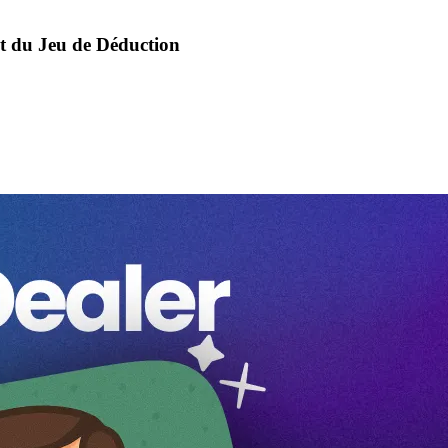
t du Jeu de Déduction