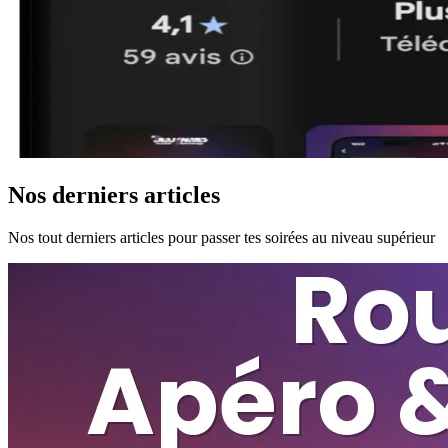
Nos derniers articles
Nos tout derniers articles pour passer tes soirées au niveau supérieur