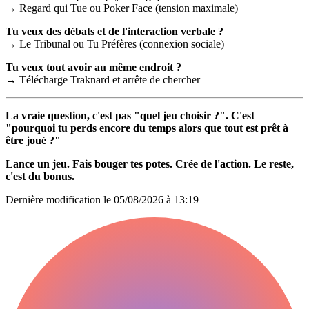
→ Regard qui Tue ou Poker Face (tension maximale)
Tu veux des débats et de l'interaction verbale ?
→ Le Tribunal ou Tu Préfères (connexion sociale)
Tu veux tout avoir au même endroit ?
→ Télécharge Traknard et arrête de chercher
La vraie question, c'est pas "quel jeu choisir ?". C'est
"pourquoi tu perds encore du temps alors que tout est prêt à
être joué ?"
Lance un jeu. Fais bouger tes potes. Crée de l'action. Le reste,
c'est du bonus.
Dernière modification le
05/08/2026 à 13:19