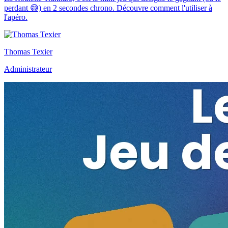
perdant 😅) en 2 secondes chrono. Découvre comment l'utiliser à
l'apéro.
Thomas Texier
Administrateur