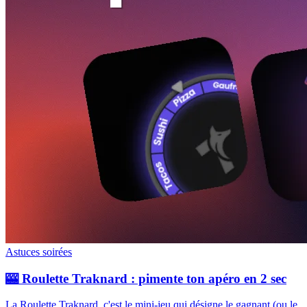
Astuces soirées
🎰 Roulette Traknard : pimente ton apéro en 2 sec
La Roulette Traknard, c'est le mini-jeu qui désigne le gagnant (ou le