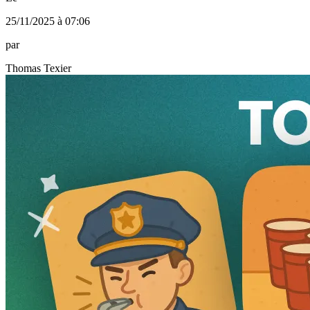
25/11/2025 à 07:06
par
Thomas Texier