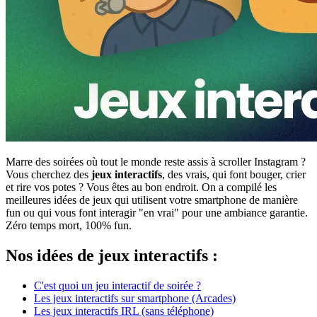
Marre des soirées où tout le monde reste assis à scroller Instagram ?
Vous cherchez des
jeux interactifs
, des vrais, qui font bouger, crier
et rire vos potes ? Vous êtes au bon endroit. On a compilé les
meilleures idées de jeux qui utilisent votre smartphone de manière
fun ou qui vous font interagir "en vrai" pour une ambiance garantie.
Zéro temps mort, 100% fun.
Nos idées de jeux interactifs :
C'est quoi un jeu interactif de soirée ?
Les jeux interactifs sur smartphone (Arcades)
Les jeux interactifs IRL (sans téléphone)