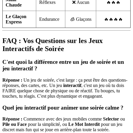
Réflexes
❌ Aucun
🔥🔥🔥
Chaude
Le Glaçon
Endurance
🧊 Glaçons
🔥🔥🔥🔥
Express
FAQ : Vos Questions sur les Jeux
Interactifs de Soirée
C'est quoi la différence entre un jeu de soirée et un
jeu interactif ?
Réponse :
Un jeu de soirée, c'est large : ça peut être des questions-
réponses, des cartes, etc. Un jeu
interactif
, c'est un jeu où tu dois
FAIRE quelque chose de physique ou de réactif. Tu bouges, tu
touches, tu réagis. C'est plus dynamique et engageant.
Quel jeu interactif pour animer une soirée calme ?
Réponse :
Commence avec des jeux mobiles comme
Selector
ou
Pile ou Face
pour la simplicité, ou
Le Mot Interdit
pour un jeu
discret mais fun qui se joue en arrière-plan toute la soirée.