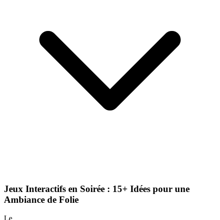
Jeux Interactifs en Soirée : 15+ Idées pour une
Ambiance de Folie
Le