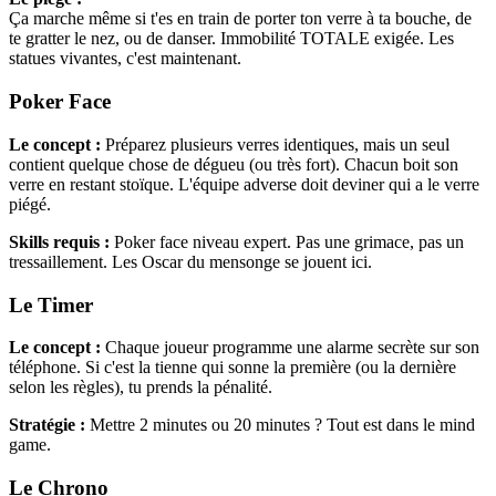
Ça marche même si t'es en train de porter ton verre à ta bouche, de
te gratter le nez, ou de danser. Immobilité TOTALE exigée. Les
statues vivantes, c'est maintenant.
Poker Face
Le concept :
Préparez plusieurs verres identiques, mais un seul
contient quelque chose de dégueu (ou très fort). Chacun boit son
verre en restant stoïque. L'équipe adverse doit deviner qui a le verre
piégé.
Skills requis :
Poker face niveau expert. Pas une grimace, pas un
tressaillement. Les Oscar du mensonge se jouent ici.
Le Timer
Le concept :
Chaque joueur programme une alarme secrète sur son
téléphone. Si c'est la tienne qui sonne la première (ou la dernière
selon les règles), tu prends la pénalité.
Stratégie :
Mettre 2 minutes ou 20 minutes ? Tout est dans le mind
game.
Le Chrono