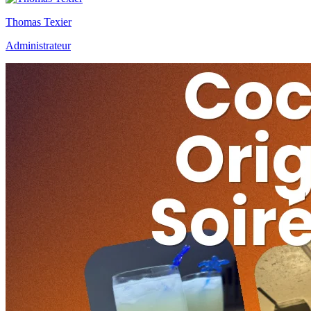
Thomas Texier
Administrateur