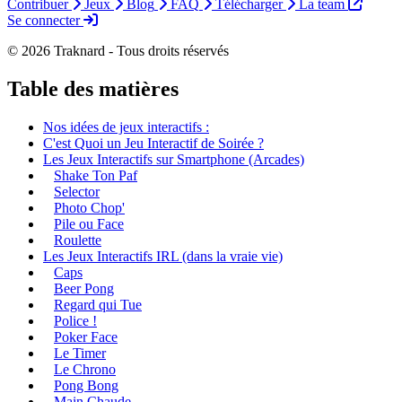
Contribuer
Jeux
Blog
FAQ
Télécharger
La team
Se connecter
© 2026 Traknard - Tous droits réservés
Table des matières
Nos idées de jeux interactifs :
C'est Quoi un Jeu Interactif de Soirée ?
Les Jeux Interactifs sur Smartphone (Arcades)
Shake Ton Paf
Selector
Photo Chop'
Pile ou Face
Roulette
Les Jeux Interactifs IRL (dans la vraie vie)
Caps
Beer Pong
Regard qui Tue
Police !
Poker Face
Le Timer
Le Chrono
Pong Bong
Main Chaude