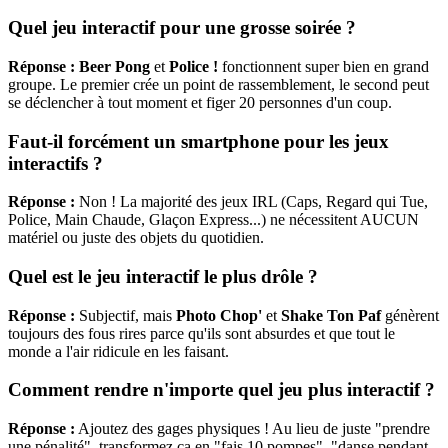
Quel jeu interactif pour une grosse soirée ?
Réponse :
Beer Pong
et
Police !
fonctionnent super bien en grand
groupe. Le premier crée un point de rassemblement, le second peut
se déclencher à tout moment et figer 20 personnes d'un coup.
Faut-il forcément un smartphone pour les jeux
interactifs ?
Réponse :
Non ! La majorité des jeux IRL (Caps, Regard qui Tue,
Police, Main Chaude, Glaçon Express...) ne nécessitent AUCUN
matériel ou juste des objets du quotidien.
Quel est le jeu interactif le plus drôle ?
Réponse :
Subjectif, mais
Photo Chop'
et
Shake Ton Paf
génèrent
toujours des fous rires parce qu'ils sont absurdes et que tout le
monde a l'air ridicule en les faisant.
Comment rendre n'importe quel jeu plus interactif ?
Réponse :
Ajoutez des gages physiques ! Au lieu de juste "prendre
une pénalité", transformez ça en "fais 10 pompes", "danse pendant