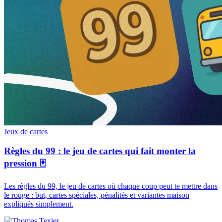
Jeux de cartes
Règles du 99 : le jeu de cartes qui fait monter la
pression 🃏
Les règles du 99, le jeu de cartes où chaque coup peut te mettre dans
le rouge : but, cartes spéciales, pénalités et variantes maison
expliqués simplement.