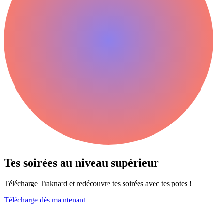
Tes soirées au niveau
supérieur
Télécharge Traknard et redécouvre tes soirées avec tes potes !
Télécharge dès maintenant