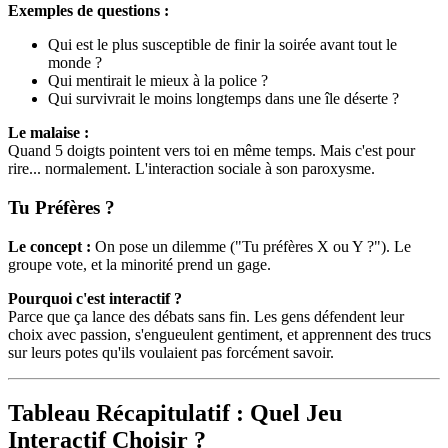
Exemples de questions :
Qui est le plus susceptible de finir la soirée avant tout le
monde ?
Qui mentirait le mieux à la police ?
Qui survivrait le moins longtemps dans une île déserte ?
Le malaise :
Quand 5 doigts pointent vers toi en même temps. Mais c'est pour
rire... normalement. L'interaction sociale à son paroxysme.
Tu Préfères ?
Le concept :
On pose un dilemme ("Tu préfères X ou Y ?"). Le
groupe vote, et la minorité prend un gage.
Pourquoi c'est interactif ?
Parce que ça lance des débats sans fin. Les gens défendent leur
choix avec passion, s'engueulent gentiment, et apprennent des trucs
sur leurs potes qu'ils voulaient pas forcément savoir.
Tableau Récapitulatif : Quel Jeu
Interactif Choisir ?