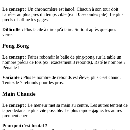
Le concept :
Un chronomètre est lancé. Chacun à son tour doit
l'arrêter au plus près du temps cible (ex: 10 secondes pile). Le plus
précis distribue les gages.
Difficulté :
Plus facile à dire qu'à faire. Surtout après quelques
verres.
Pong Bong
Le concept :
Faites rebondir la balle de ping-pong sur la table un
nombre précis de fois (ex: exactement 3 rebonds). Raté le nombre ?
Pénalité !
Variante :
Plus le nombre de rebonds est élevé, plus c'est chaud.
Tentez le 7 rebonds pour les pros.
Main Chaude
Le concept :
Le meneur met sa main au centre. Les autres tentent de
taper dedans le plus vite possible. Le plus rapide gagne, les autres
prennent cher.
Pourquoi c'est brutal ?