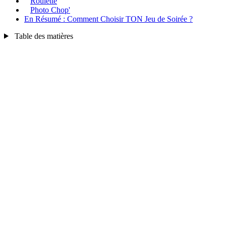
Roulette
Photo Chop'
En Résumé : Comment Choisir TON Jeu de Soirée ?
Table des matières